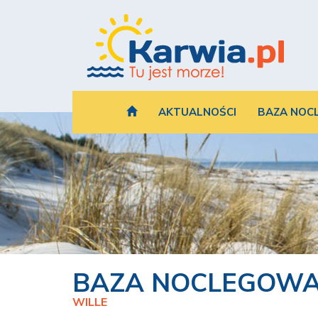
AKTUALNOŚCI
BAZA NOC
BAZA NOCLEGOW
WILLE