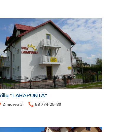
illa "LARAPUNTA"
Zimowa 3
58 774-25-80