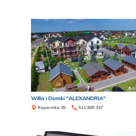
Willa i Domki "ALEXANDRIA"
Kopernika 35
511 800 337