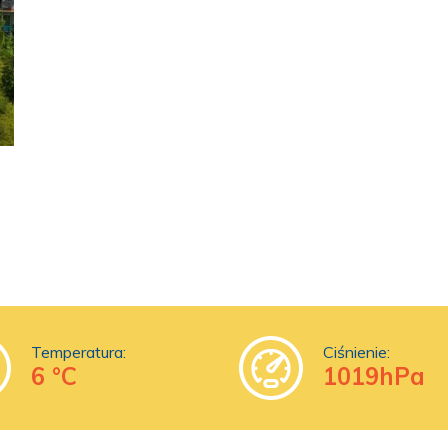
Temperatura:
Ciśnienie:
6 °C
1019hPa