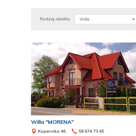
Rodzaj obiektu
Willa "MORENA"
Kopernika 46
58 674 73 65