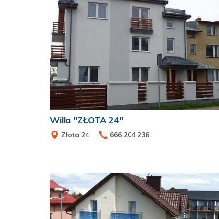
Willa "ZŁOTA 24"
Złota 24
666 204 236