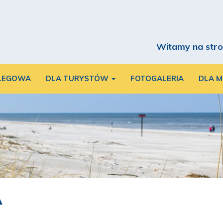
Witamy na stro
LEGOWA
DLA TURYSTÓW
FOTOGALERIA
DLA 
A