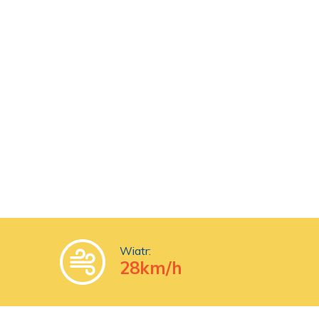
Wiatr:
28km/h