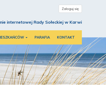
Zaloguj się
nie internetowej Rady Sołeckiej w Karwi
MIESZKAŃCÓW
PARAFIA
KONTAKT