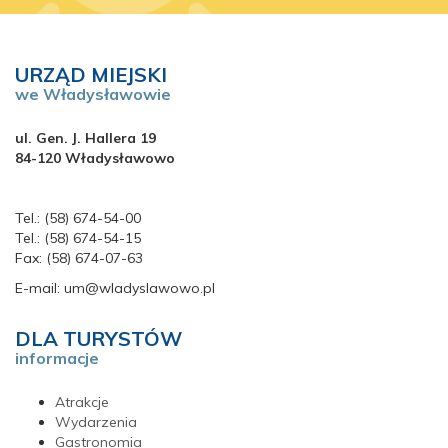
URZĄD MIEJSKI
we Władysławowie
ul. Gen. J. Hallera 19
84-120 Władysławowo
Tel.: (58) 674-54-00
Tel.: (58) 674-54-15
Fax: (58) 674-07-63
E-mail: um@wladyslawowo.pl
DLA TURYSTÓW
informacje
Atrakcje
Wydarzenia
Gastronomia