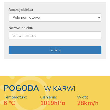
Rodzaj obiektu
Nazwa obiektu
Szukaj
POGODA
W KARWI
Temperatura:
Ciśnienie:
Wiatr:
6 °C
1019hPa
28km/h