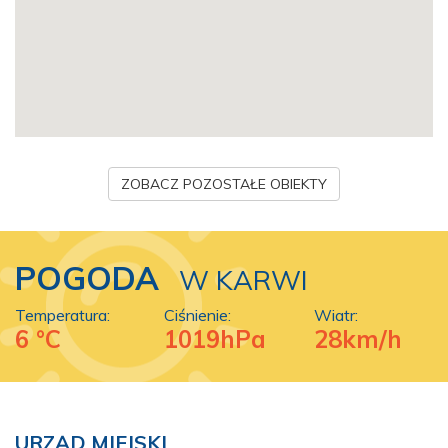
ZOBACZ POZOSTAŁE OBIEKTY
POGODA
W KARWI
Temperatura:
Ciśnienie:
Wiatr:
6 °C
1019hPa
28km/h
URZĄD MIEJSKI