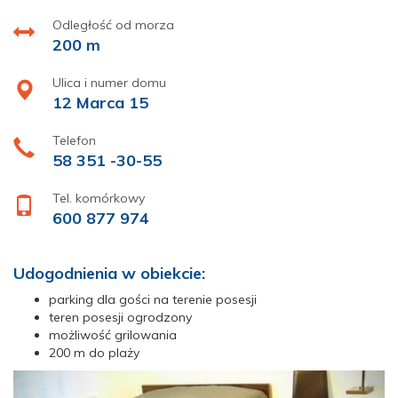
Odległość od morza
200 m
Ulica i numer domu
12 Marca 15
Telefon
58 351 -30-55
Tel. komórkowy
600 877 974
Udogodnienia w obiekcie:
parking dla gości na terenie posesji
teren posesji ogrodzony
możliwość grilowania
200 m do plaży