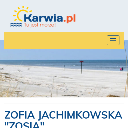
Rozwiń
menu
ZOFIA JACHIMKOWSKA
"ZOSIA"