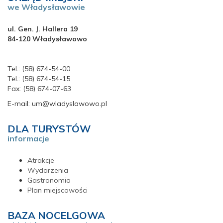
we Władysławowie
ul. Gen. J. Hallera 19
84-120 Władysławowo
Tel.: (58) 674-54-00
Tel.: (58) 674-54-15
Fax: (58) 674-07-63
E-mail: um@wladyslawowo.pl
DLA TURYSTÓW
informacje
Atrakcje
Wydarzenia
Gastronomia
Plan miejscowości
BAZA NOCELGOWA