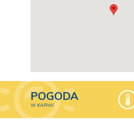
POGODA
W KARWI