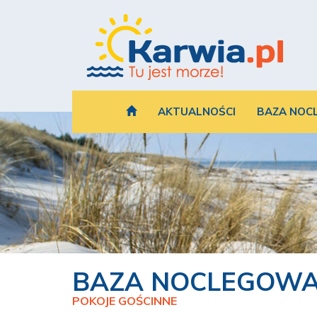
AKTUALNOŚCI
BAZA NOC
BAZA NOCLEGOW
POKOJE GOŚCINNE