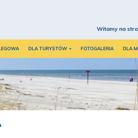
Witamy na stro
LEGOWA
DLA TURYSTÓW
FOTOGALERIA
DLA 
A