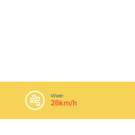
Wiatr:
28km/h