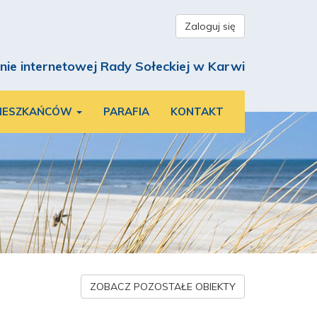
Zaloguj się
nie internetowej Rady Sołeckiej w Karwi
MIESZKAŃCÓW
PARAFIA
KONTAKT
ZOBACZ POZOSTAŁE OBIEKTY