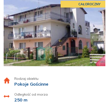
CAŁOROCZNY
Rodzaj obiektu
Pokoje Gościnne
Odległość od morza
250 m