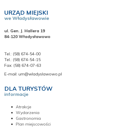
URZĄD MIEJSKI
we Władysławowie
ul. Gen. J. Hallera 19
84-120 Władysławowo
Tel.: (58) 674-54-00
Tel.: (58) 674-54-15
Fax: (58) 674-07-63
E-mail: um@wladyslawowo.pl
DLA TURYSTÓW
informacje
Atrakcje
Wydarzenia
Gastronomia
Plan miejscowości