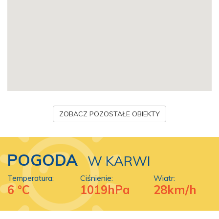
ZOBACZ POZOSTAŁE OBIEKTY
POGODA
W KARWI
Temperatura:
Ciśnienie:
Wiatr:
6 °C
1019hPa
28km/h