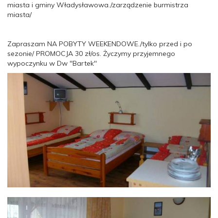
miasta i gminy Władysławowa./zarządzenie burmistrza
miasta/
Zapraszam NA POBYTY WEEKENDOWE./tylko przed i po
sezonie/ PROMOCJA 30 zł/os. Życzymy przyjemnego
wypoczynku w Dw ''Bartek''