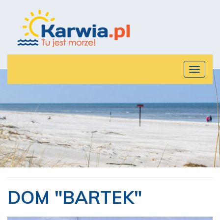
Rozwiń
menu
DOM "BARTEK"